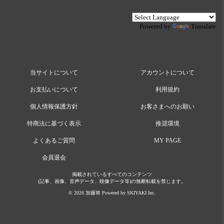
Powered by
Translate
当サイトについて
アカウントについて
お支払いについて
利用規約
個人情報保護方針
お客さまへのお願い
特商法に基づく表示
推奨環境
よくあるご質問
MY PAGE
会員退会
掲載されているすべてのコンテンツ
(記事、画像、音声データ、映像データ等)の無断転載を禁じます。
© 2026 加藤将 Powered by
SKIYAKI Inc.