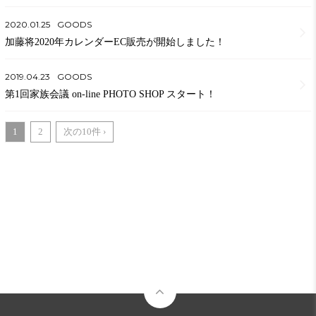
2020.01.25
GOODS
加藤将2020年カレンダーEC販売が開始しました！
2019.04.23
GOODS
第1回家族会議 on-line PHOTO SHOP スタート！
1
2
次の10件 ›