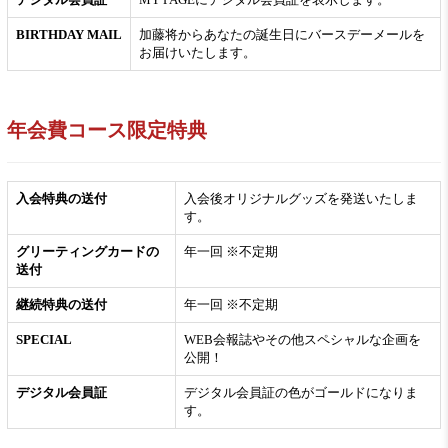
BIRTHDAY MAIL
加藤将からあなたの誕生日にバースデーメールを
お届けいたします。
年会費コース限定特典
入会特典の送付
入会後オリジナルグッズを発送いたしま
す。
グリーティングカードの
年一回 ※不定期
送付
継続特典の送付
年一回 ※不定期
SPECIAL
WEB会報誌やその他スペシャルな企画を
公開！
デジタル会員証
デジタル会員証の色がゴールドになりま
す。