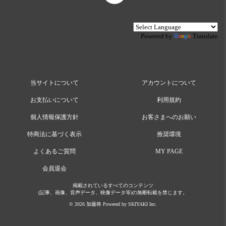
Powered by
Translate
当サイトについて
アカウントについて
お支払いについて
利用規約
個人情報保護方針
お客さまへのお願い
特商法に基づく表示
推奨環境
よくあるご質問
MY PAGE
会員退会
掲載されているすべてのコンテンツ
(記事、画像、音声データ、映像データ等)の無断転載を禁じます。
© 2026 加藤将 Powered by
SKIYAKI Inc.