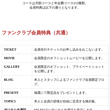
コースは月額コースと年会費コースの2種類。
会員特典は以下の通りとなります。
ファンクラブ会員特典（共通）
TICKET
会員先行チケットのお申し込みをおこないます。
MOVIE
会員限定のオフショットムービーを公開します。
GALLERY
会員限定のオフショット、プライベートショット
を公開します。
BLOG
本人とスタッフによるファンクラブ会員限定ブロ
グ。
PRESENT
抽選にて限定品をプレゼントします。
TOPICS
本人と会員の皆様が自由に交流する掲示板。
デジタル会員証
MY PAGEにデジタル会員証を表示します。