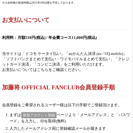
※入会特典の発送時期は2021年4月以降を予定しております。
お支払いについて
利用料：月額550円(税込) / 年会費コース11,000円(税込)
当サイトは「ドコモ ケータイ払い」「auかんたん決済 (au / UQ mobile)」
「ソフトバンクまとめて支払い・ワイモバイルまとめて支払い」「クレジ
ットカード決済」「コンビニ決済」をご利用いただけます。
お支払いについては
こちら
をご確認ください。
加藤将 OFFICIAL FANCLUB会員登録手順
会員登録をご希望されるユーザー様は以下の手順でご登録頂けます。
まずは
ページより「メールアドレス」と「パスワ
新規アカウント登録
ード」を入力し、IDを取得(無料)
入力したメールアドレス宛に登録確認メールが届きます