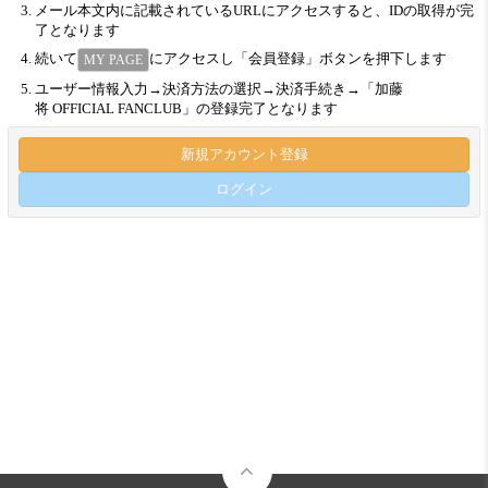
メール本文内に記載されているURLにアクセスすると、IDの取得が完
了となります
続いて
にアクセスし「会員登録」ボタンを押下します
MY PAGE
ユーザー情報入力→決済方法の選択→決済手続き→「加藤
将 OFFICIAL FANCLUB」の登録完了となります
新規アカウント登録
ログイン