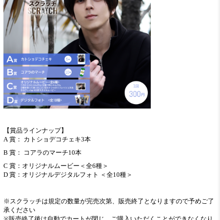
【賞品ラインナップ】
A 賞： カトショデコチェキ3本
B 賞： コアラのマーチ10本
C 賞：オリジナルムービー＜全6種＞
D 賞：オリジナルデジタルフォト ＜全10種＞
※スクラッチは規定の数量が完売次第、販売終了となりますので予めご了
承ください
※販売終了後は自動でカートが閉じ、ご購入いただくことができなくなり