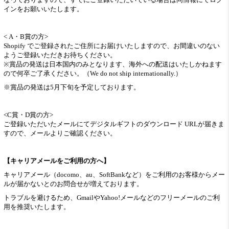
インをお願いいたします。
< A・B賞の方>
Shopify でご登録されたご住所にお届けいたしますので、お間違いのない
ようご登録いただきお待ちください。
※賞品の発送は日本国内のみとなります、海外への配送はいたしかねます
ので何卒ご了承ください。（We do not ship internationally.）
※賞品の発送は5月下旬を予定しております。
<C賞・D賞の方>
ご登録いただいたメールにてデジタルギフトのダウンロード URLが届きま
すので、メールよりご確認ください。
【キャリアメールをご利用の方へ】
キャリアメール（docomo、au、SoftBankなど）をご利用のお客様からメー
ルが届かないとのお問合せが増えております。
トラブルを避けるため、GmailやYahoo!メールなどのフリーメールのご利
用を推奨いたします。