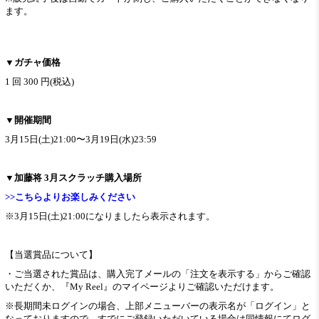
ます。
▼ガチャ価格
1 回 300 円(税込)
▼開催期間
3月15日(土)21:00〜3月19日(水)23:59
▼加藤将 3月スクラッチ購入場所
>>こちらよりお楽しみください
※3月15日(土)21:00になりましたら表示されます。
【当選賞品について】
・ご当選された賞品は、購入完了メールの「注文を表示する」からご確認
いただくか、『My Reel』のマイページよりご確認いただけます。
※長期間未ログインの場合、上部メニューバーの表示名が「ログイン」と
なっておりますので、すでにご登録いただいている場合は同情報にてログ