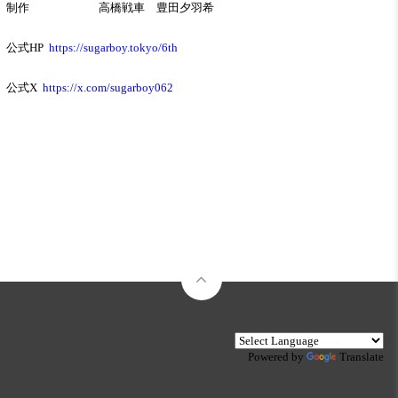
制作 高橋戦車 豊田夕羽希
公式HP
https://sugarboy.tokyo/6th
公式X
https://x.com/sugarboy062
Powered by
Translate