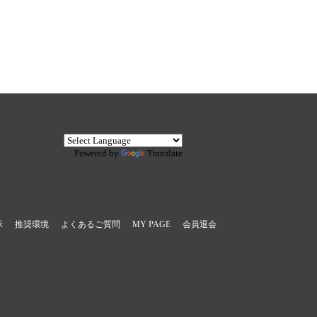
Powered by
Translate
示
推奨環境
よくあるご質問
MY PAGE
会員退会
。