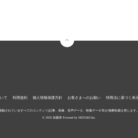
いて
利用規約
個人情報保護方針
お客さまへのお願い
特商法に基づく表
掲載されているすべてのコンテンツ
(記事、画像、音声データ、映像データ等)の無断転載を禁じます
© 2026 加藤将 Powered by
SKIYAKI Inc.