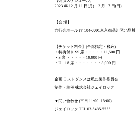
【公演スケジュール】
2023 年 12 月 11 日(月)~12 月 17 日(日)
【会 場】
六行会ホール (〒104-0001東京都品川区北品川2-
【チケット料金】(全席指定・税込)
・特典付き SS 席・・・・・11,500 円
・S 席 ・・・・・10,000 円
・U - 1 8 席・・・・・・・8,000 円
企画 ラストダンスは私に製作委員会
制作・主催 株式会社ジェイロック
▼問い合わせ (平日 11:00~18:00)
ジェイロック TEL 03-5485-5555