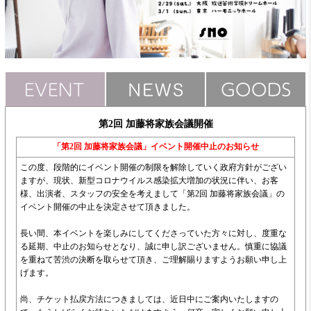
第2回 加藤将家族会議開催
「第2回 加藤将家族会議」イベント開催中止のお知らせ
この度、段階的にイベント開催の制限を解除していく政府方針がござい
ますが、現状、新型コロナウイルス感染拡大増加の状況に伴い、お客
様、出演者、スタッフの安全を考えまして「第2回 加藤将家族会議」の
イベント開催の中止を決定させて頂きました。
長い間、本イベントを楽しみにしてくださっていた方々に対し、度重な
る延期、中止のお知らせとなり、誠に申し訳ございません。慎重に協議
を重ねて苦渋の決断を取らせて頂き、ご理解賜りますようお願い申し上
げます。
尚、チケット払戻方法につきましては、近日中にご案内いたしますの