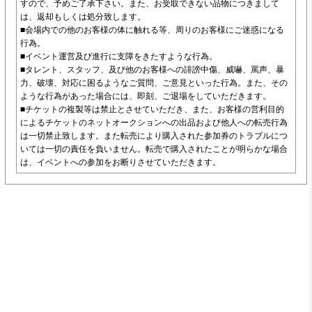
すので、予めご了承下さい。また、お受取できない品物につきまして
は、返却もしくは処分致します。
■会場内での他のお客様の体に触れる等、周りのお客様にご迷惑になる
行為。
■イベント運営及び進行に支障をきたすような行為。
■タレント、スタッフ、及び他のお客様への誹謗中傷、威嚇、罵声、暴
力、破壊、対応に困るようなご質問、ご意見といった行為。また、その
ような行為があった場合には、即刻、ご退場をしていただきます。
■チケットの複製等は禁止とさせていただき、また、お客様の営利目的
によるチケットのネットオークションへの出品および他人への転売行為
は一切禁止致します。また転売により購入された参加券のトラブルにつ
いては一切の責任を負いません。転売で購入されたことが明らかな場合
は、イベントへの参加をお断りさせていただきます。