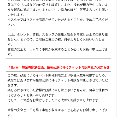
又はアクリル板などの仕切りを設置し、また、接触が極力発生しないよ
うな運営に努めてまいりますので、ご協力のほど、何卒よろしくお願い
いたします。
※スタッフはマスクを着用させていただきますことを、予めご了承くだ
さい。
以上、タレント、皆様、スタッフの健康と安全を考慮した上での取り組
みとなりますので、ご理解ご協力の程、何卒よろしくお願いいたしま
す。
皆様の安全と一日も早く事態が収束することを心よりお祈り申し上げま
す。
「第2回 加藤将家族会議」振替公演に伴うチケット再販中止のお知らせ
この度、政府によるイベント開催制限により収容人数を制限するため、
残念ではありますが振替公演に伴うチケット再販を中止とさせていただ
きます。
楽しみにされていた皆様には誠に申し訳ございませんが、何卒ご理解の
ほどよろしくお願い申しあげます。
そして、ご迷惑をお掛けしましたこと改めてお詫び申し上げます。
皆様の安全と一日も早く事態が収束することを心よりお祈り申し上げま
す。