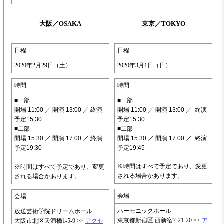
大阪／OSAKA
東京／TOKYO
日程
日程
2020年2
月29日（土）
2020年3月1日（日）
時間
時間
■一部
■一部
開場 11:00 ／ 開演 13:00 ／ 終演
開場 11:00 ／ 開演 13:00
／ 終演
予定15:30
予定15:30
■二部
■二部
開場 15:30 ／ 開演 17:00 ／ 終演
開場 15:30 ／ 開演 17:00
／ 終演
予定19:30
予定19:45
※時間はすべて予定であり、変更
※時間はすべて予定であり、変更
される場合かあります。
される場合かあります。
会場
会場
ハーモニックホール
放送芸術学院ドリームホール
東京都新宿区 西新宿7-21-20 >>
ア
大阪市北区天満橋1-5-9 >>
アクセ