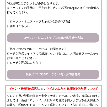
※払戻時にはチケットが必要となります。
※チケットをお手元にご用意の上、店内に設置のLoppiより払戻の操作を
行ってください。
【ローソン・ミニストップ Loppiの払戻操作方法】
↓↓詳細はこちら↓↓
ローソン・ミニストップ Loppiの払戻操作方法
【払戻についてのローチケFAQ・お問合せ先】
ローチケFAQサイト内にて解決しない場合には、お問合せフォームから
お問い合わせください。
↓↓ローチケFAQはこちら↓↓
払戻についてのローチケFAQ・お問合せ先
イベント開催時の新型コロナウイルスに対する感染予防対策について
タレント及び皆様の健康と安全を考慮するため、ご来場の皆様におかれ
ましては、新型コロナウイルスに対する感染予防および拡散拡大防止の
趣旨をご理解いただき、イベント運営において、下記の対応にご協力を