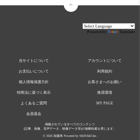
Powered by
Translate
当サイトについて
アカウントについて
お支払いについて
利用規約
個人情報保護方針
お客さまへのお願い
特商法に基づく表示
推奨環境
よくあるご質問
MY PAGE
会員退会
掲載されているすべてのコンテンツ
(記事、画像、音声データ、映像データ等)の無断転載を禁じます。
© 2026 加藤将 Powered by
SKIYAKI Inc.